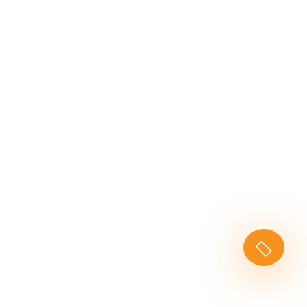
tarted With us